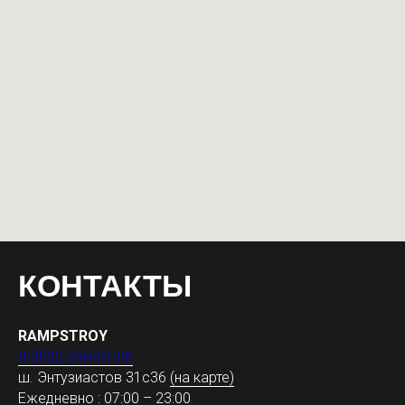
КОНТАКТЫ
RAMPSTROY
8 (800) 250-51-06
ш. Энтузиастов 31с36
(на карте)
Ежедневно : 07:00 – 23:00