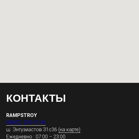
КОНТАКТЫ
RAMPSTROY
8 (800) 250-51-06
ш. Энтузиастов 31с36
(на карте)
Ежедневно : 07:00 – 23:00