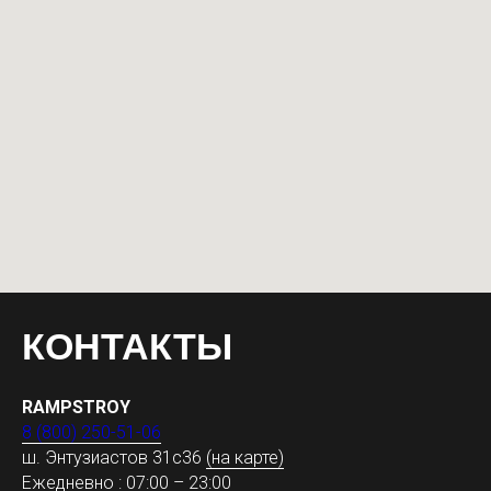
КОНТАКТЫ
RAMPSTROY
8 (800) 250-51-06
ш. Энтузиастов 31с36
(на карте)
Ежедневно : 07:00 – 23:00