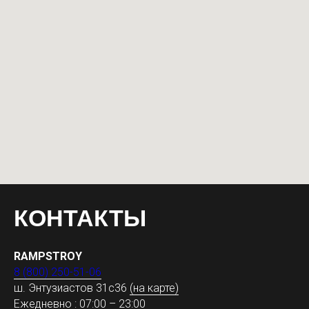
КОНТАКТЫ
RAMPSTROY
8 (800) 250-51-06
ш. Энтузиастов 31с36
(на карте)
Ежедневно : 07:00 – 23:00