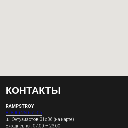
КОНТАКТЫ
RAMPSTROY
8 (800) 250-51-06
ш. Энтузиастов 31с36
(на карте)
Ежедневно : 07:00 – 23:00