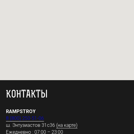
КОНТАКТЫ
RAMPSTROY
8 (800) 250-51-06
ш. Энтузиастов 31с36
(на карте)
Ежедневно : 07:00 – 23:00