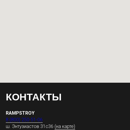
КОНТАКТЫ
RAMPSTROY
8 (800) 250-51-06
ш. Энтузиастов 31с36
(на карте)