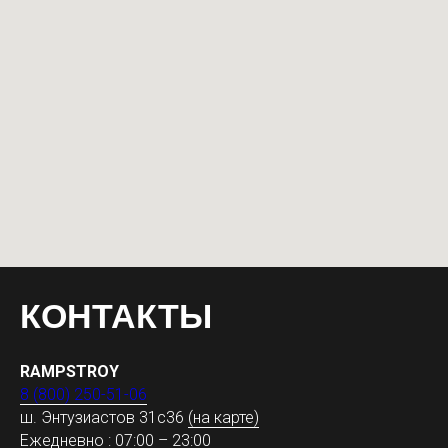
КОНТАКТЫ
RAMPSTROY
8 (800) 250-51-06
ш. Энтузиастов 31с36
(на карте)
Ежедневно : 07:00 – 23:00