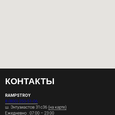
КОНТАКТЫ
RAMPSTROY
8 (800) 250-51-06
ш. Энтузиастов 31с36
(на карте)
Ежедневно : 07:00 – 23:00