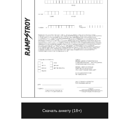
Скачать анкету (18+)