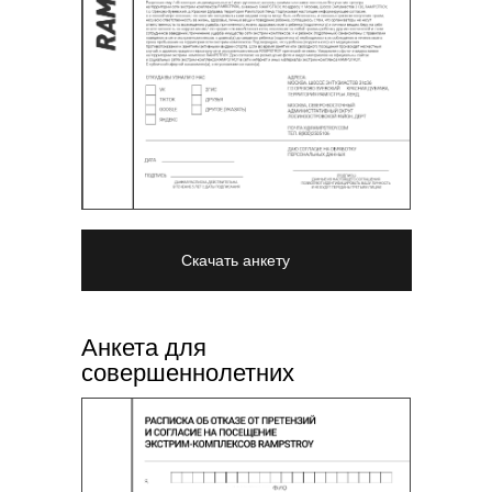
Скачать анкету
Анкета для
совершеннолетних