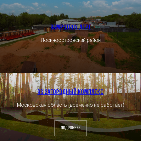
rampstroy Дерт
Лосиноостровский район
rs загородный комплекс
Московская область (временно не работает)
Подробнее