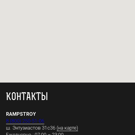
КОНТАКТЫ
RAMPSTROY
8 (800) 250-51-06
ш. Энтузиастов 31с36
(на карте)
Ежедневно : 07:00 – 23:00