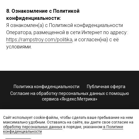
8. Ознакомление с Политикой
конфиденциальности:
Я ознакомлен(а) с Политикой конфиденциальности
Оператора, размещенной в сети Интернет по адресу:
https://rampstroy.com/politika
, и согласен(на) с её
условиями.
Политика конфиденциальности
Публичная оферта
Согласие на обработку персональных данных с помощью
сервиса «Яндекс.Метрика»
© rampstroy
Сайт использует cookie-файлы, чтобы сделать ваше пребывание на нем
максимально удобным. Оставаясь на сайте, вы даете свое согласие на
наверх
обработку персональных данных
в порядке, указанном
в Политике
конфиденциальности