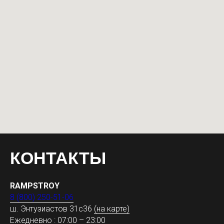
КОНТАКТЫ
RAMPSTROY
8 (800) 250-51-06
ш. Энтузиастов 31с36
(на карте)
Ежедневно : 07:00 – 23:00