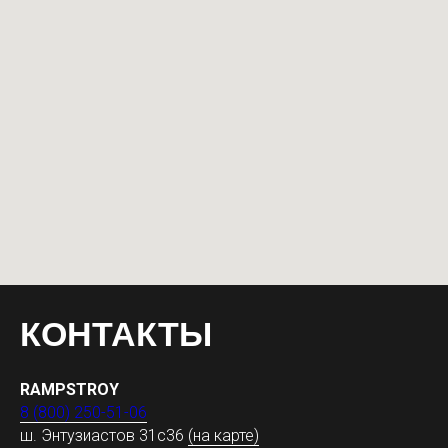
КОНТАКТЫ
RAMPSTROY
8 (800) 250-51-06
ш. Энтузиастов 31с36
(на карте)