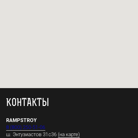
КОНТАКТЫ
RAMPSTROY
8 (800) 250-51-06
ш. Энтузиастов 31с36
(на карте)