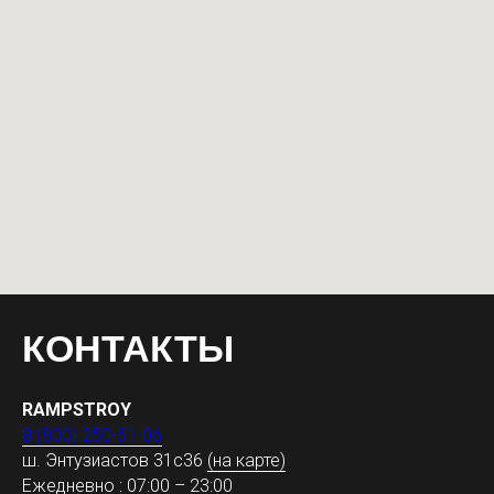
КОНТАКТЫ
RAMPSTROY
8 (800) 250-51-06
ш. Энтузиастов 31с36
(на карте)
Ежедневно : 07:00 – 23:00